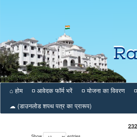
⌂ होम
¤ आवेदक फॉर्म भरें
¤ योजना का विवरण
¤
☁ (डाउनलोड शपथ पत्र का प्रारूप)
232
Show
entries