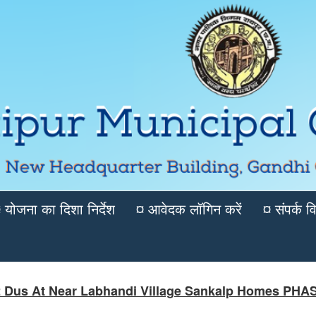
 योजना का दिशा निर्देश
¤ आवेदक लॉगिन करें
¤ संपर्क 
 Dus At Near Labhandi Village Sankalp Homes PHA