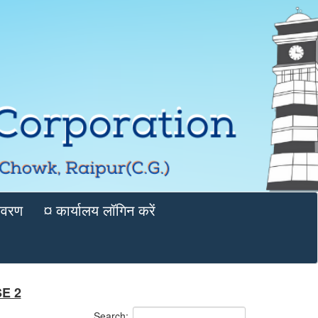
विवरण
¤ कार्यालय लॉगिन करें
SE 2
Search: