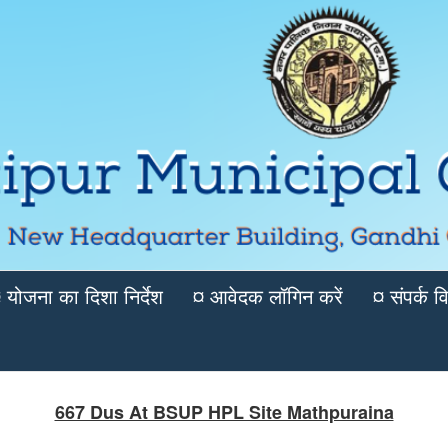
 योजना का दिशा निर्देश
¤ आवेदक लॉगिन करें
¤ संपर्क 
667 Dus At BSUP HPL Site Mathpuraina