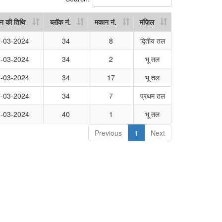
न की तिथि
ब्लॉक नं.
मकान नं.
मंज़िल
न की तिथि
ब्लॉक नं.
मकान नं.
मंज़िल
-03-2024
34
8
द्वितीय तल
-03-2024
34
2
भू तल
-03-2024
34
17
भू तल
-03-2024
34
7
प्रथम तल
-03-2024
40
1
भू तल
Previous
1
Next