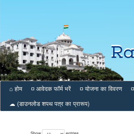
⌂ होम
¤ आवेदक फॉर्म भरें
¤ योजना का विवरण
¤
☁ (डाउनलोड शपथ पत्र का प्रारूप)
Show
entries