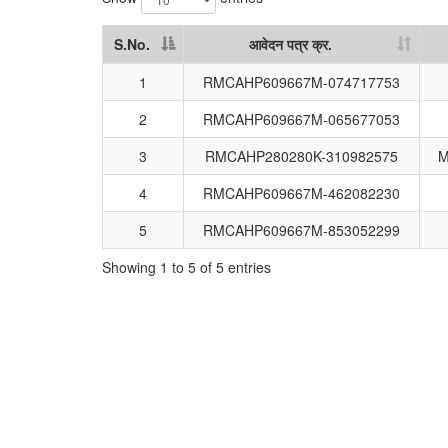
S.No.
आवेदन पत्र क्र.
S.No.
आवेदन पत्र क्र.
1
RMCAHP609667M-074717753
2
RMCAHP609667M-065677053
3
RMCAHP280280K-310982575
M
4
RMCAHP609667M-462082230
5
RMCAHP609667M-853052299
Showing 1 to 5 of 5 entries