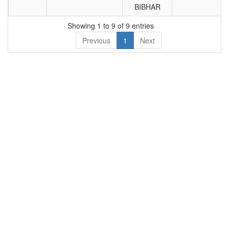
BIBHAR
Showing 1 to 9 of 9 entries
Previous
1
Next