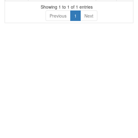
का नाम
नाम
Showing 1 to 1 of 1 entries
Previous
1
Next