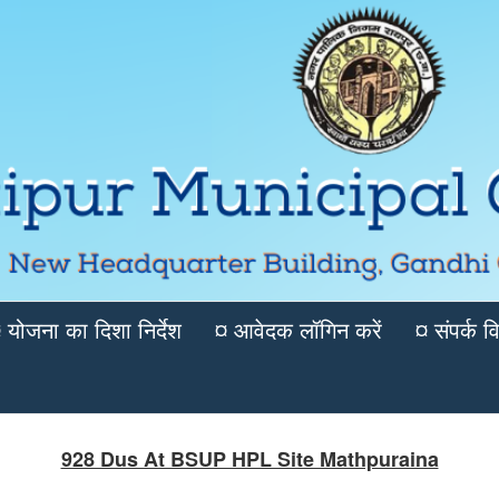
 योजना का दिशा निर्देश
¤ आवेदक लॉगिन करें
¤ संपर्क 
928 Dus At BSUP HPL Site Mathpuraina