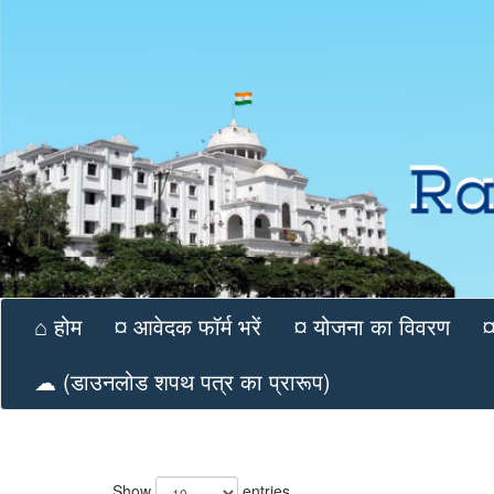
⌂ होम
¤ आवेदक फॉर्म भरें
¤ योजना का विवरण
¤
☁ (डाउनलोड शपथ पत्र का प्रारूप)
Show
entries