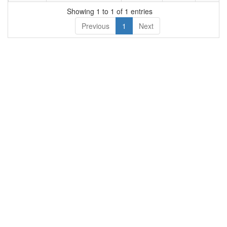
का नाम
नाम
Showing 1 to 1 of 1 entries
Previous
1
Next